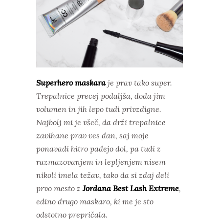
Superhero maskara
je prav tako super.
Trepalnice precej podaljša, doda jim
volumen in jih lepo tudi privzdigne.
Najbolj mi je všeč, da drži trepalnice
zavihane prav ves dan, saj moje
ponavadi hitro padejo dol, pa tudi z
razmazovanjem in lepljenjem nisem
nikoli imela težav, tako da si zdaj deli
prvo mesto z
Jordana Best Lash Extreme
,
edino drugo maskaro, ki me je sto
odstotno prepričala.