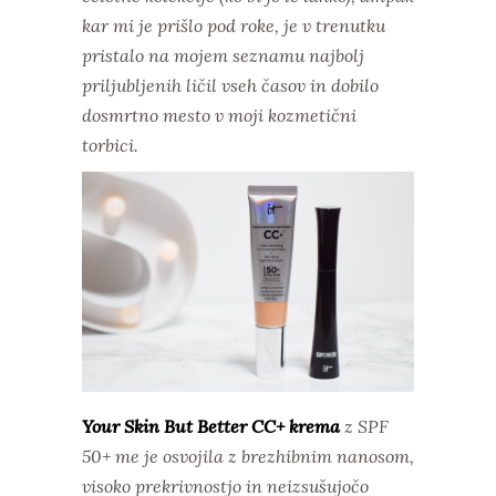
kar mi je prišlo pod roke, je v trenutku
pristalo na mojem seznamu najbolj
priljubljenih ličil vseh časov in dobilo
dosmrtno mesto v moji kozmetični
torbici.
Your Skin But Better CC+ krema
z SPF
50+ me je osvojila z brezhibnim nanosom,
visoko prekrivnostjo in neizsušujočo