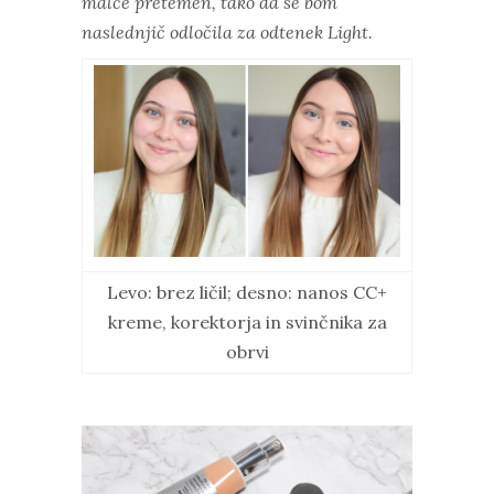
malce pretemen, tako da se bom
naslednjič odločila za odtenek Light.
Levo: brez ličil; desno: nanos CC+
kreme, korektorja in svinčnika za
obrvi