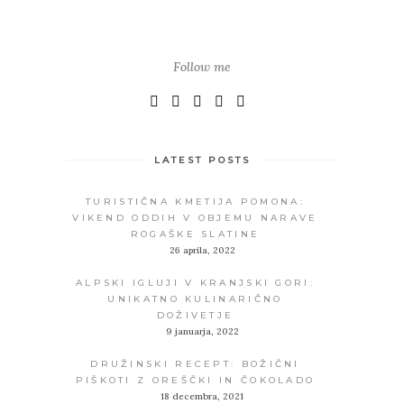
Follow me
LATEST POSTS
TURISTIČNA KMETIJA POMONA:
VIKEND ODDIH V OBJEMU NARAVE
ROGAŠKE SLATINE
26 aprila, 2022
ALPSKI IGLUJI V KRANJSKI GORI:
UNIKATNO KULINARIČNO
DOŽIVETJE
9 januarja, 2022
DRUŽINSKI RECEPT: BOŽIČNI
PIŠKOTI Z OREŠČKI IN ČOKOLADO
18 decembra, 2021