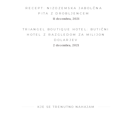
RECEPT: NIZOZEMSKA JABOLČNA
PITA Z DROBLJENCEM
11 decembra, 2021
TRIANGEL BOUTIQUE HOTEL: BUTIČNI
HOTEL Z RAZGLEDOM ZA MILIJON
DOLARJEV
2 decembra, 2021
KJE SE TRENUTNO NAHAJAM