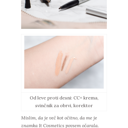
Od leve proti desni: CC+ krema,
svinčnik za obrvi, korektor
Mislim, da je več kot očitno, da me je
znamka It Cosmetics povsem očarala.