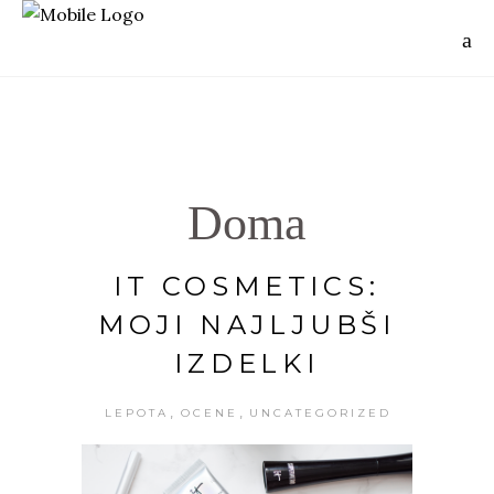
Doma
IT COSMETICS:
MOJI NAJLJUBŠI
IZDELKI
,
,
LEPOTA
OCENE
UNCATEGORIZED