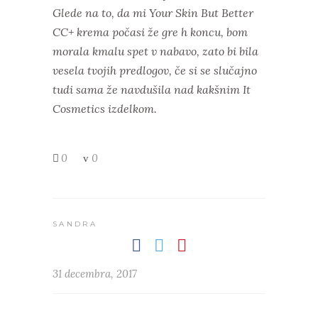
Glede na to, da mi Your Skin But Better
CC+ krema počasi že gre h koncu, bom
morala kmalu spet v nabavo, zato bi bila
vesela tvojih predlogov, če si se slučajno
tudi sama že navdušila nad kakšnim It
Cosmetics izdelkom.
0
0
SANDRA
31 decembra, 2017