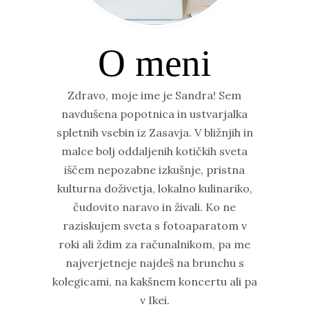
O meni
Zdravo, moje ime je Sandra! Sem
navdušena popotnica in ustvarjalka
spletnih vsebin iz Zasavja. V bližnjih in
malce bolj oddaljenih kotičkih sveta
iščem nepozabne izkušnje, pristna
kulturna doživetja, lokalno kulinariko,
čudovito naravo in živali. Ko ne
raziskujem sveta s fotoaparatom v
roki ali ždim za računalnikom, pa me
najverjetneje najdeš na brunchu s
kolegicami, na kakšnem koncertu ali pa
v Ikei.