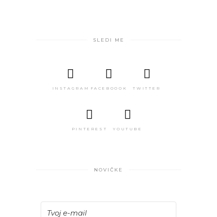
SLEDI ME
INSTAGRAM
FACEBOOOK
TWITTER
PINTEREST
YOUTUBE
NOVIČKE