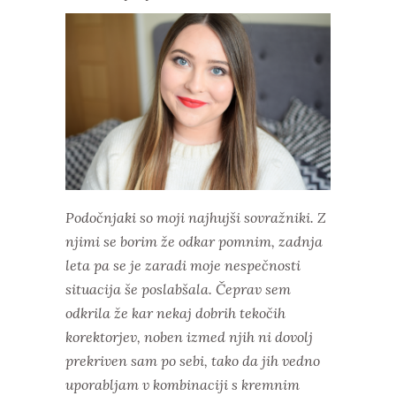
Podočnjaki so moji najhujši sovražniki. Z
njimi se borim že odkar pomnim, zadnja
leta pa se je zaradi moje nespečnosti
situacija še poslabšala. Čeprav sem
odkrila že kar nekaj dobrih tekočih
korektorjev, noben izmed njih ni dovolj
prekriven sam po sebi, tako da jih vedno
uporabljam v kombinaciji s kremnim